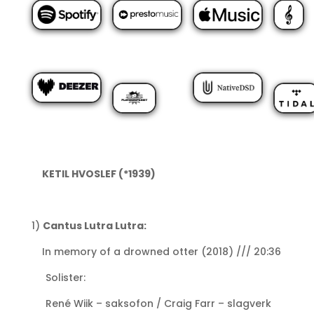
KETIL HVOSLEF (*1939)
1)
Cantus Lutra Lutra:
In memory of a drowned otter (2018) /// 20:36
Solister:
René Wiik – saksofon / Craig Farr – slagverk