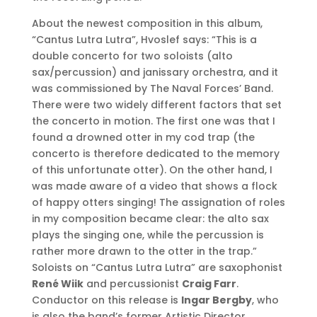
About the newest composition in this album,
“Cantus Lutra Lutra”, Hvoslef says: “This is a
double concerto for two soloists (alto
sax/percussion) and janissary orchestra, and it
was commissioned by The Naval Forces’ Band.
There were two widely different factors that set
the concerto in motion. The first one was that I
found a drowned otter in my cod trap (the
concerto is therefore dedicated to the memory
of this unfortunate otter). On the other hand, I
was made aware of a video that shows a flock
of happy otters singing! The assignation of roles
in my composition became clear: the alto sax
plays the singing one, while the percussion is
rather more drawn to the otter in the trap.”
Soloists on “Cantus Lutra Lutra” are saxophonist
René Wiik
and percussionist
Craig Farr
.
Conductor on this release is
Ingar Bergby
, who
is also the band’s former Artistic Director.