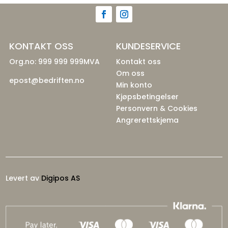
KONTAKT OSS
KUNDESERVICE
Org.no: 999 999 999MVA
Kontakt oss
Om oss
epost@bedriften.no
Min konto
Kjøpsbetingelser
Personvern & Cookies
Angrerettskjema
Levert av
Digipos AS