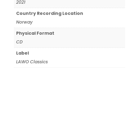
2021
Country Recording Location
Norway
Physical Format
CD
Label
LAWO Classics