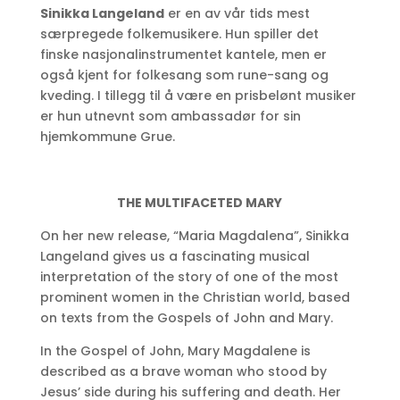
Sinikka Langeland
er en av vår tids mest
særpregede folkemusikere. Hun spiller det
finske nasjonalinstrumentet kantele, men er
også kjent for folkesang som rune-sang og
kveding. I tillegg til å være en prisbelønt musiker
er hun utnevnt som ambassadør for sin
hjemkommune Grue.
THE MULTIFACETED MARY
On her new release, “Maria Magdalena”, Sinikka
Langeland gives us a fascinating musical
interpretation of the story of one of the most
prominent women in the Christian world, based
on texts from the Gospels of John and Mary.
In the Gospel of John, Mary Magdalene is
described as a brave woman who stood by
Jesus’ side during his suffering and death. Her