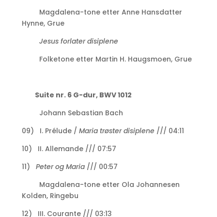
Magdalena-tone etter Anne Hansdatter
Hynne, Grue
Jesus forlater disiplene
Folketone etter Martin H. Haugsmoen, Grue
Suite nr. 6 G-dur, BWV 1012
Johann Sebastian Bach
09) I. Prélude /
Maria trøster disiplene
/// 04:11
10) II. Allemande /// 07:57
11)
Peter og Maria
/// 00:57
Magdalena-tone etter Ola Johannesen
Kolden, Ringebu
12) III. Courante /// 03:13