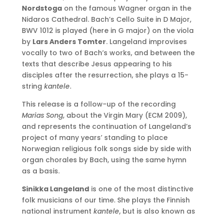
Nordstoga
on the famous Wagner organ in the
Nidaros Cathedral. Bach’s Cello Suite in D Major,
BWV 1012 is played (here in G major) on the viola
by
Lars Anders Tomter
. Langeland improvises
vocally to two of Bach’s works, and between the
texts that describe Jesus appearing to his
disciples after the resurrection, she plays a 15-
string
kantele
.
This release is a follow-up of the recording
Marias Song
, about the Virgin Mary (ECM 2009),
and represents the continuation of Langeland’s
project of many years’ standing to place
Norwegian religious folk songs side by side with
organ chorales by Bach, using the same hymn
as a basis.
Sinikka Langeland
is one of the most distinctive
folk musicians of our time. She plays the Finnish
national instrument
kantele
, but is also known as