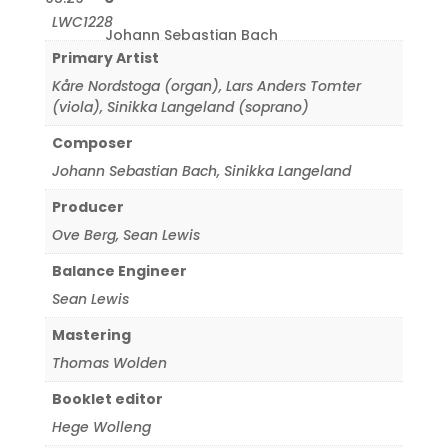
LWC1228
Johann Sebastian Bach
Primary Artist
Kåre Nordstoga (organ)
,
Lars Anders Tomter
(viola)
,
Sinikka Langeland (soprano)
Composer
Johann Sebastian Bach
,
Sinikka Langeland
Producer
Ove Berg
,
Sean Lewis
Balance Engineer
Sean Lewis
Mastering
Thomas Wolden
Booklet editor
Hege Wolleng