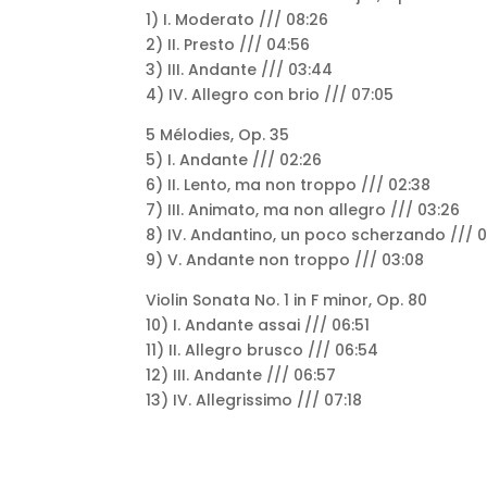
1) I. Moderato /// 08:26
2) II. Presto /// 04:56
3) III. Andante /// 03:44
4) IV. Allegro con brio /// 07:05
5 Mélodies, Op. 35
5) I. Andante /// 02:26
6) II. Lento, ma non troppo /// 02:38
7) III. Animato, ma non allegro /// 03:26
8) IV. Andantino, un poco scherzando /// 0
9) V. Andante non troppo /// 03:08
Violin Sonata No. 1 in F minor, Op. 80
10) I. Andante assai /// 06:51
11) II. Allegro brusco /// 06:54
12) III. Andante /// 06:57
13) IV. Allegrissimo /// 07:18