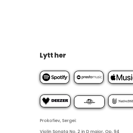
Lytt her
Prokofiev, Sergei:
Violin Sonata No. 2 in D major, Op. 94