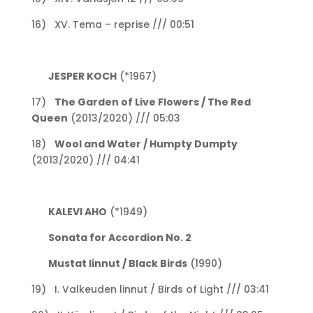
16) XV. Tema – reprise /// 00:51
JESPER KOCH
(*1967)
17)
The Garden of Live Flowers /
The Red
Queen
(2013/2020) /// 05:03
18)
Wool and Water /
Humpty Dumpty
(2013/2020) /// 04:41
KALEVI AHO
(*1949)
Sonata for Accordion No. 2
Mustat linnut / Black Birds
(1990)
19) I. Valkeuden linnut / Birds of Light /// 03:41