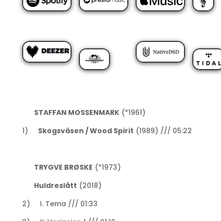
STAFFAN MOSSENMARK
(*1961)
1)
Skogsväsen / Wood Spirit
(1989) /// 05:22
TRYGVE BRØSKE
(*1973)
Huldreslått
(2018)
2) I. Tema /// 01:33