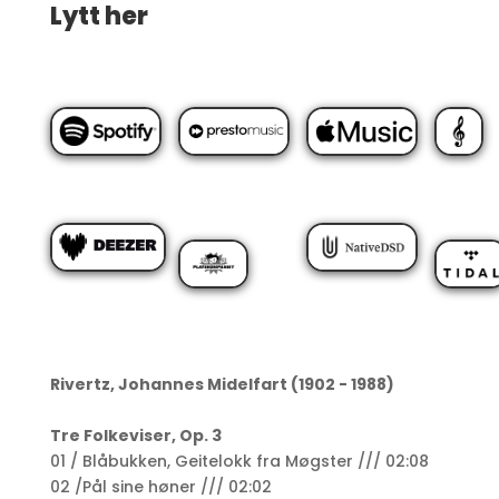
Lytt her
Rivertz, Johannes Midelfart (1902 - 1988)
Tre Folkeviser, Op. 3
01 / Blåbukken, Geitelokk fra Møgster /// 02:08
02 /Pål sine høner /// 02:02