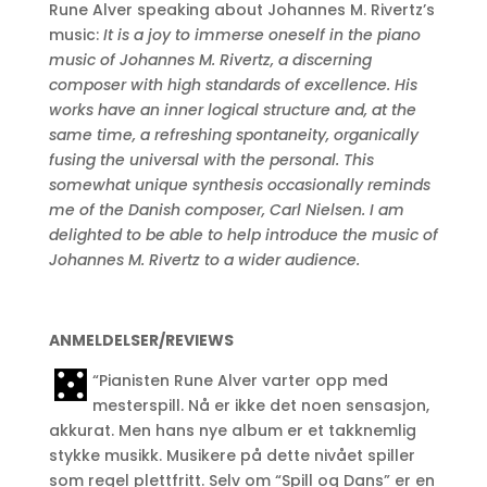
Rune Alver speaking about Johannes M. Rivertz’s
music:
It is a joy to immerse oneself in the piano
music of Johannes M. Rivertz, a discerning
composer with high standards of excellence. His
works have an inner logical structure and, at the
same time, a refreshing spontaneity, organically
fusing the universal with the personal. This
somewhat unique synthesis occasionally reminds
me of the Danish composer, Carl Nielsen. I am
delighted to be able to help introduce the music of
Johannes M. Rivertz to a wider audience.
ANMELDELSER/REVIEWS
“Pianisten Rune Alver varter opp med
mesterspill. Nå er ikke det noen sensasjon,
akkurat. Men hans nye album er et takknemlig
stykke musikk. Musikere på dette nivået spiller
som regel plettfritt. Selv om “Spill og Dans” er en