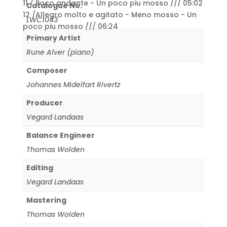
11 / Poco andante - Un poco piu mosso /// 05:02
Catalogue No.
12 /Allegro molto e agitato - Meno mosso - Un
LWC1043
poco piu mosso /// 06:24
Primary Artist
Rune Alver (piano)
Composer
Johannes Midelfart Rivertz
Producer
Vegard Landaas
Balance Engineer
Thomas Wolden
Editing
Vegard Landaas
Mastering
Thomas Wolden