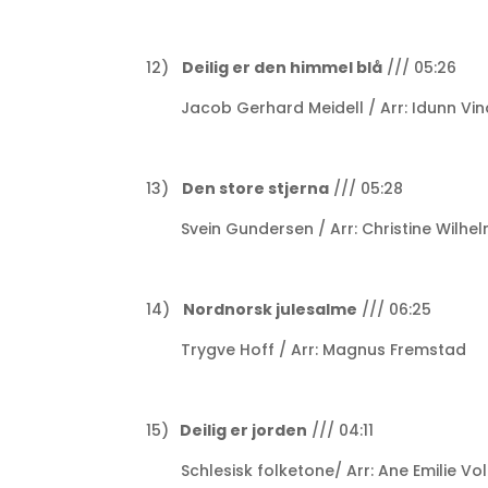
12)
Deilig er den himmel blå
/// 05:26
Jacob Gerhard Meidell / Arr: Idunn Vin
13)
Den store stjerna
/// 05:28
Svein Gundersen / Arr: Christine Wilhe
14)
Nordnorsk julesalme
/// 06:25
Trygve Hoff / Arr: Magnus Fremstad
15)
Deilig er jorden
/// 04:11
Schlesisk folketone/ Arr: Ane Emilie Vol