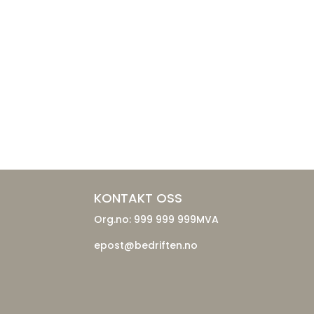
KONTAKT OSS
Org.no: 999 999 999MVA
epost@bedriften.no