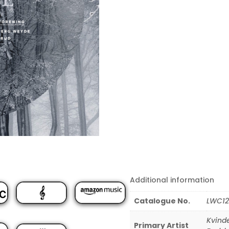
Additional information
Catalogue No.
LWC12
Kvinde
Primary Artist