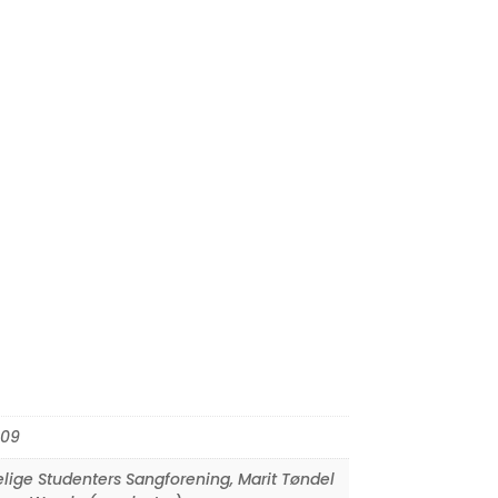
09
lige Studenters Sangforening
,
Marit Tøndel