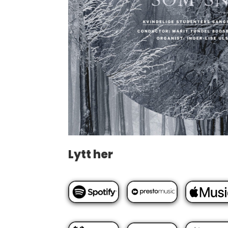
Lytt her