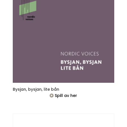
Bysjan, bysjan, lite bån
Spill av her