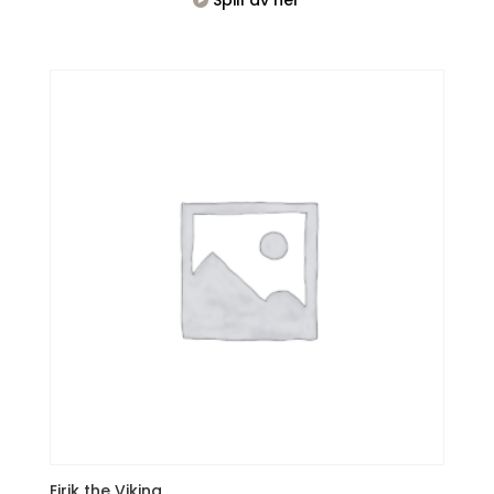
Spill av her
Eirik the Viking