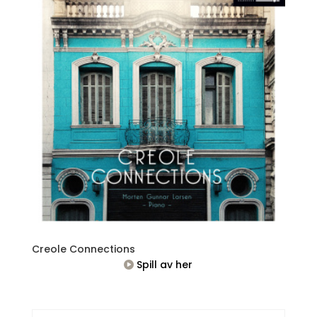
Creole Connections
Spill av her