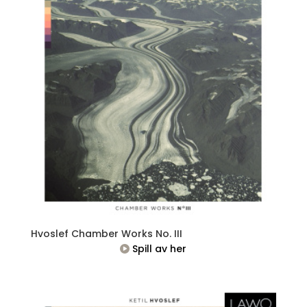
Hvoslef Chamber Works No. III
Spill av her