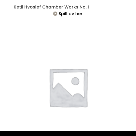
Ketil Hvoslef Chamber Works No. I
Spill av her