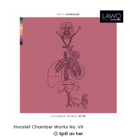
Hvoslef Chamber Works No. VII
Spill av her