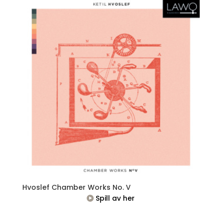
Hvoslef Chamber Works No. V
Spill av her