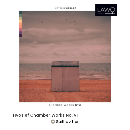
Hvoslef Chamber Works No. VI
Spill av her