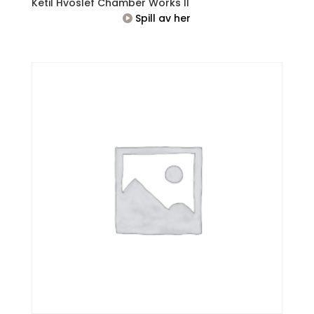
Ketil Hvoslef Chamber Works II
Spill av her