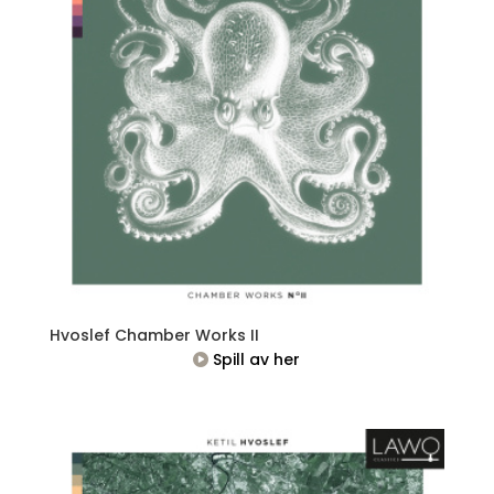
Hvoslef Chamber Works II
Spill av her