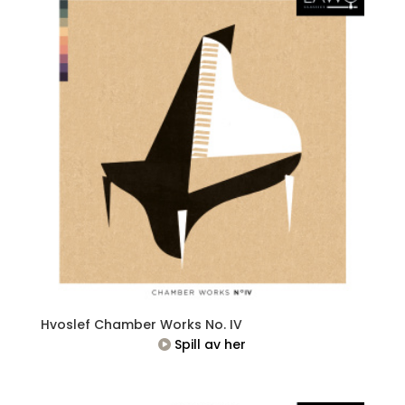
Hvoslef Chamber Works No. IV
Spill av her