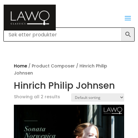
Home
/ Product Composer / Hinrich Philip
Johnsen
Hinrich Philip Johnsen
Showing all 2 results