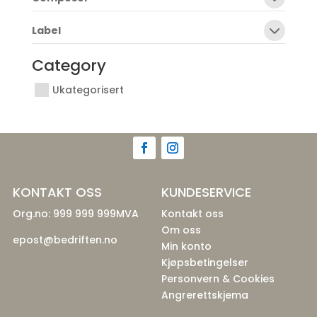
Label
Category
Ukategorisert
KONTAKT OSS
KUNDESERVICE
Org.no: 999 999 999MVA
Kontakt oss
Om oss
epost@bedriften.no
Min konto
Kjøpsbetingelser
Personvern & Cookies
Angrerettskjema