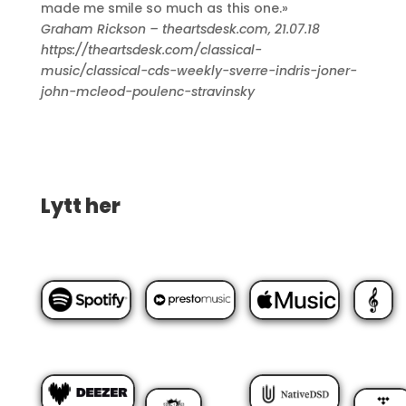
made me smile so much as this one.»
Graham Rickson – theartsdesk.com, 21.07.18
https://theartsdesk.com/classical-
music/classical-cds-weekly-sverre-indris-joner-
john-mcleod-poulenc-stravinsky
Lytt her