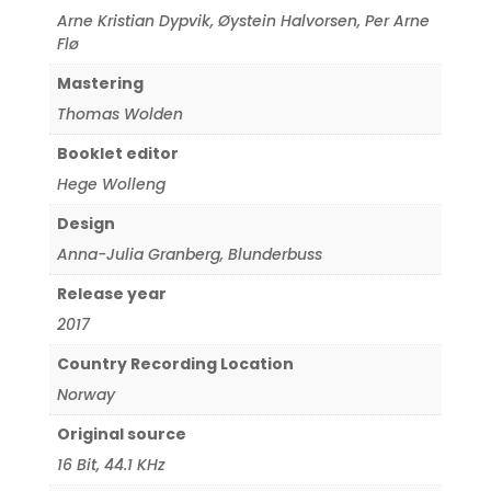
Arne Kristian Dypvik
,
Øystein Halvorsen
,
Per Arne
Flø
Mastering
Thomas Wolden
Booklet editor
Hege Wolleng
Design
Anna-Julia Granberg
,
Blunderbuss
Release year
2017
Country Recording Location
Norway
Original source
16 Bit
,
44.1 KHz