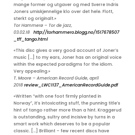
mange former og utgaver og med Sverre Indris
Joners umiskjennelige klo over det hele. Flott,
sterkt og originalt.»
Tor Hammerø – Tor de jazz,
03.02.18
http://torhammero.blogg.no/1517678507
_tff_tango.html
«This disc gives a very good account of Joner’s
music […] to my ears, Joner has an original voice
within the expected paradigms for the idiom.
Very appealing.»
T. Moore – American Record Guide, april
2018
review_LWC1137_AmericanRecordGuide.pdf
«Written “with one foot firmly planted in
Norway”, it’s intoxicating stuff, the punning title’s
hint of tango rather more than a hint. Kraggerud
is outstanding, sultry and incisive by turns in a
smart work which deserves to be a popular
classic. […] Brilliant – few recent discs have