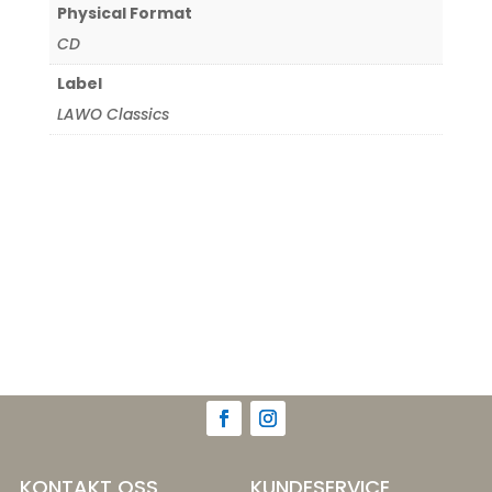
Physical Format
CD
Label
LAWO Classics
KONTAKT OSS
KUNDESERVICE