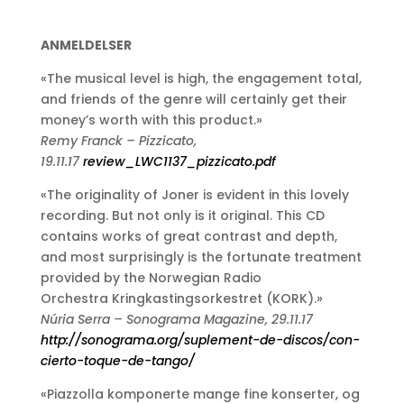
ANMELDELSER
«The musical level is high, the engagement total,
and friends of the genre will certainly get their
money’s worth with this product.»
Remy Franck – Pizzicato,
19.11.17
review_LWC1137_pizzicato.pdf
«The originality of Joner is evident in this lovely
recording. But not only is it original. This CD
contains works of great contrast and depth,
and most surprisingly is the fortunate treatment
provided by the Norwegian Radio
Orchestra Kringkastingsorkestret (KORK).»
Núria Serra – Sonograma Magazine, 29.11.17
http://sonograma.org/suplement-de-discos/con-
cierto-toque-de-tango/
«Piazzolla komponerte mange fine konserter, og