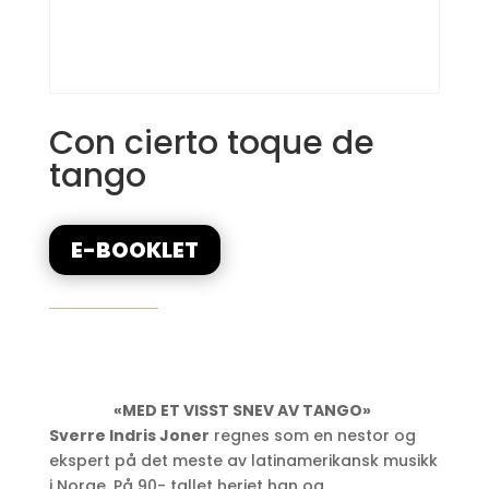
Con cierto toque de
tango
E-BOOKLET
«MED ET VISST SNEV AV TANGO»
Sverre Indris Joner
regnes som en nestor og
ekspert på det meste av latinamerikansk musikk
i Norge. På 90- tallet herjet han og