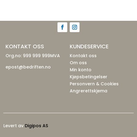
KONTAKT OSS
KUNDESERVICE
Org.no: 999 999 999MVA
Kontakt oss
Om oss
epost@bedriften.no
Min konto
Kjøpsbetingelser
Personvern & Cookies
Angrerettskjema
Levert av
Digipos AS