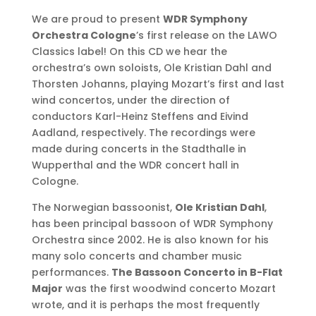
We are proud to present
WDR Symphony
Orchestra Cologne
’s first release on the LAWO
Classics label! On this CD we hear the
orchestra’s own soloists, Ole Kristian Dahl and
Thorsten Johanns, playing Mozart’s first and last
wind concertos, under the direction of
conductors Karl-Heinz Steffens and Eivind
Aadland, respectively. The recordings were
made during concerts in the Stadthalle in
Wupperthal and the WDR concert hall in
Cologne.
The Norwegian bassoonist,
Ole Kristian Dahl
,
has been principal bassoon of WDR Symphony
Orchestra since 2002. He is also known for his
many solo concerts and chamber music
performances.
The Bassoon Concerto in B-Flat
Major
was the first woodwind concerto Mozart
wrote, and it is perhaps the most frequently