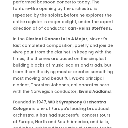
performed bassoon concerto today. The
fanfare-like opening by the orchestra is
repeated by the soloist, before he explores the
entire register in eager delight, under the expert
direction of of conductor
Karl-Heinz Steffens.
In the
Clarinet Concerto in A Major,
Mozart’s
last completed composition, poetry and joie de
vivre pour from the clarinet. In keeping with the
times, the themes are based on the simplest
building blocks of music, scales and triads, but
from them the dying master creates something
most moving and beautiful. WDR’s principal
clarinet, Thorsten Johanns, collaborates here
with the Norwegian conductor,
Eivind Aadland
.
Founded in 1947,
WDR Symphony Orchestra
Cologne
is one of Europe’s leading broadcast
orchestra. It has had successful concert tours
of Europe, North and South America, and Asia,