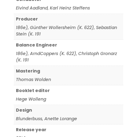
Eivind Aadland
,
Karl Heinz Steffens
Producer
186e)
,
Günther Wollersheim (K. 622)
,
Sebastian
Stein (K. 191
Balance Engineer
186e)
,
ArndCoppers (K. 622)
,
Christoph Gronarz
(K. 191
Mastering
Thomas Wolden
Booklet editor
Hege Wolleng
Design
Blunderbuss
,
Anette Lorange
Release year