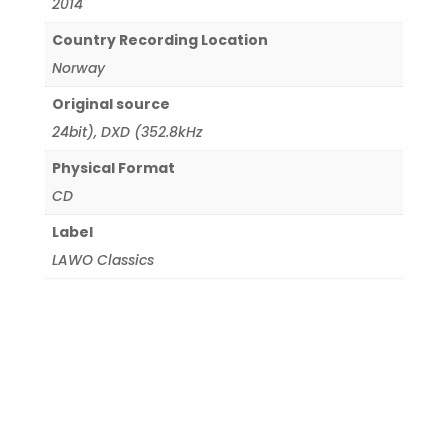
2014
Country Recording Location
Norway
Original source
24bit)
,
DXD (352.8kHz
Physical Format
CD
Label
LAWO Classics